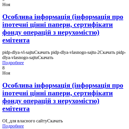
Ноя
Особлива інформація (інформація про
іпотечні цінні папери, сертифікати
фонду операцій з нерухомістю)
емітента
pidp-dlya-vl-sajtuСкачать pidp-dlya-vlasnogo-sajtu-2Скачать pidp-
dlya-vlasnogo-sajtuСкачать
Подробнее
8
Ноя
Особлива інформація (інформація про
іпотечні цінні папери, сертифікати
фонду операцій з нерухомістю)
емітента
ОІ_для власного сайтуСкачать
Подробнее