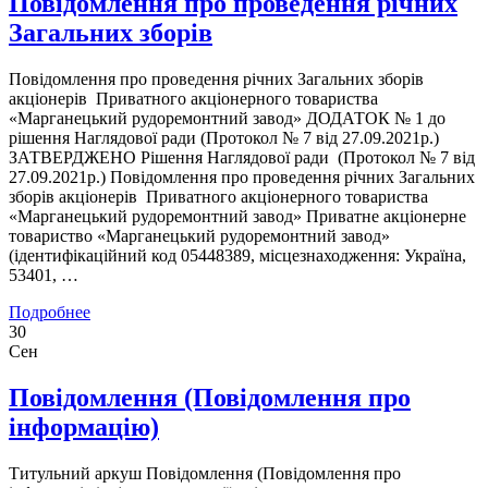
Повідомлення про проведення річних
Загальних зборів
Повідомлення про проведення річних Загальних зборів
акціонерів Приватного акціонерного товариства
«Марганецький рудоремонтний завод» ДОДАТОК № 1 до
рішення Наглядової ради (Протокол № 7 від 27.09.2021р.)
ЗАТВЕРДЖЕНО Рішення Наглядової ради (Протокол № 7 від
27.09.2021р.) Повідомлення про проведення річних Загальних
зборів акціонерів Приватного акціонерного товариства
«Марганецький рудоремонтний завод» Приватне акціонерне
товариство «Марганецький рудоремонтний завод»
(ідентифікаційний код 05448389, місцезнаходження: Україна,
53401, …
Подробнее
30
Сен
Повідомлення (Повідомлення про
інформацію)
Титульний аркуш Повідомлення (Повідомлення про