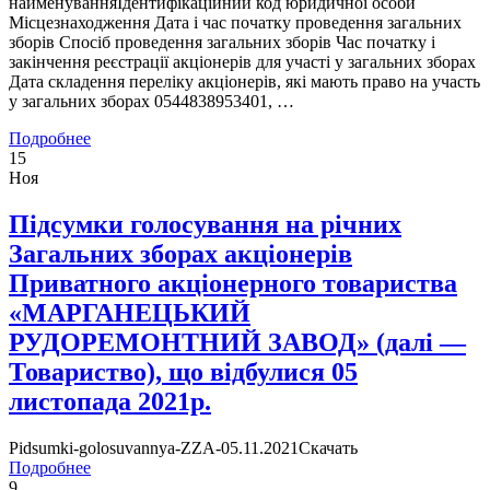
найменуванняІдентифікаційний код юридичної особи
Місцезнаходження Дата і час початку проведення загальних
зборів Спосіб проведення загальних зборів Час початку і
закінчення реєстрації акціонерів для участі у загальних зборах
Дата складення переліку акціонерів, які мають право на участь
у загальних зборах 0544838953401, …
Подробнее
15
Ноя
Підсумки голосування на річних
Загальних зборах акціонерів
Приватного акціонерного товариства
«МАРГАНЕЦЬКИЙ
РУДОРЕМОНТНИЙ ЗАВОД» (далі —
Товариство), що відбулися 05
листопада 2021р.
Pidsumki-golosuvannya-ZZA-05.11.2021Скачать
Подробнее
9