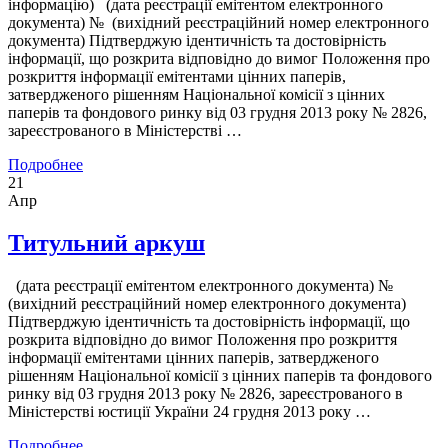
інформацію) (дата реєстрації емітентом електронного
документа) № (вихідний реєстраційний номер електронного
документа) Підтверджую ідентичність та достовірність
інформації, що розкрита відповідно до вимог Положення про
розкриття інформації емітентами цінних паперів,
затвердженого рішенням Національної комісії з цінних
паперів та фондового ринку від 03 грудня 2013 року № 2826,
зареєстрованого в Міністерстві …
Подробнее
21
Апр
Титульний аркуш
(дата реєстрації емітентом електронного документа) №
(вихідний реєстраційний номер електронного документа)
Підтверджую ідентичність та достовірність інформації, що
розкрита відповідно до вимог Положення про розкриття
інформації емітентами цінних паперів, затвердженого
рішенням Національної комісії з цінних паперів та фондового
ринку від 03 грудня 2013 року № 2826, зареєстрованого в
Міністерстві юстиції України 24 грудня 2013 року …
Подробнее