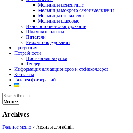
Мельницы цементные
Мельницы мокрого самоизмельчения
Мельницы стержневые
Мельницы шаровые
Износостойкое оборудование
Шламовые насосы
Питатели
Ремонт оборудования
Продукция
Потребности
Постоянная закупка
Тендеры
Информация для акционеров и стейкхолдеров
Контакты
Галерея фотографий
Archives
Главное меню
>
Архивы для admin