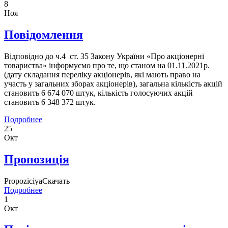
8
Ноя
Повідомлення
Відповідно до ч.4 ст. 35 Закону України «Про акціонерні
товариства» інформуємо про те, що станом на 01.11.2021р.
(дату складання переліку акціонерів, які мають право на
участь у загальних зборах акціонерів), загальна кількість акцій
становить 6 674 070 штук, кількість голосуючих акцій
становить 6 348 372 штук.
Подробнее
25
Окт
Пропозиція
PropoziciyaСкачать
Подробнее
1
Окт