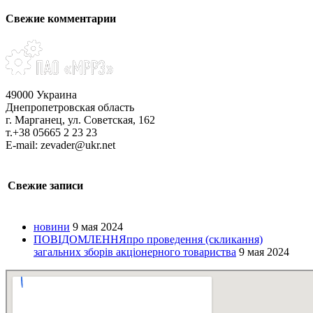
Свежие комментарии
49000 Украина
Днепропетровская область
г. Марганец, ул. Советская, 162
т.+38 05665 2 23 23
E-mail: zevader@ukr.net
Свежие записи
новини
9 мая 2024
ПОВІДОМЛЕННЯпро проведення (скликання)
загальних зборів акціонерного товариства
9 мая 2024