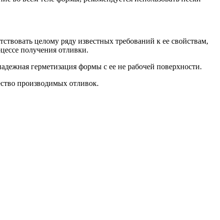
твовать целому ряду известных требований к ее свойствам,
оцессе получения отливки.
надежная герметизация формы с ее не рабочей поверхности.
ество производимых отливок.