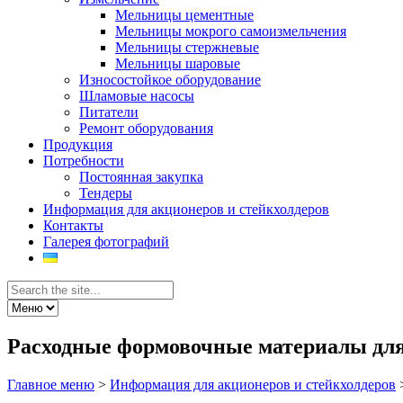
Мельницы цементные
Мельницы мокрого самоизмельчения
Мельницы стержневые
Мельницы шаровые
Износостойкое оборудование
Шламовые насосы
Питатели
Ремонт оборудования
Продукция
Потребности
Постоянная закупка
Тендеры
Информация для акционеров и стейкхолдеров
Контакты
Галерея фотографий
Расходные формовочные материалы д
Главное меню
>
Информация для акционеров и стейкхолдеров