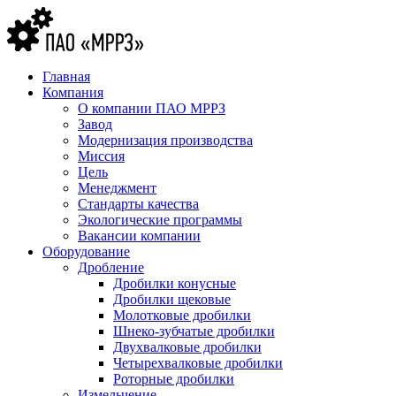
Главная
Компания
О компании ПАО МРРЗ
Завод
Модернизация производства
Миссия
Цель
Менеджмент
Стандарты качества
Экологические программы
Вакансии компании
Оборудование
Дробление
Дробилки конусные
Дробилки щековые
Молотковые дробилки
Шнеко-зубчатые дробилки
Двухвалковые дробилки
Четырехвалковые дробилки
Роторные дробилки
Измельчение