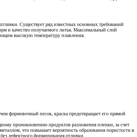
 отливки. Существует ряд известных основных требований
орм и качество получаемого литья. Максимальный слой
меющим высокую температуру плавления.
 чем формовочный песок, краска предотвращает его прямой
дному проникновению продуктов разложения пленки, за счет
 металлом, что повышает вероятность образования пористости в
я без дефектного формирования отливки.