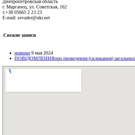
Днепропетровская область
г. Марганец, ул. Советская, 162
т.+38 05665 2 23 23
E-mail: zevader@ukr.net
Свежие записи
новини
9 мая 2024
ПОВІДОМЛЕННЯпро проведення (скликання) загальних з